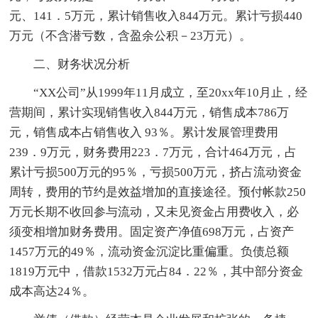
元、141．5万元，累计销售收入844万元。累计亏损440
万元（不含潜亏数，含盈余公积－23万元）。
二、财务状况分析
“XX公司”从1999年11月成立，至20xx年10月止，经
营期间，累计实现销售收入844万元，销售成本786万
元，销售成本占销售收入 93％。累计发展管理费用
239．9万元，财务费用223．7万元，合计464万元，占
累计亏损500万元的95％，亏损500万元，挤占流动资金
周转，费用的节约是效益增加的直接途径。预付帐款250
万元长期不收回参与流动，又未见资金占用费收入，必
须变相增加财务费用。固定资产净值698万元，占资产
1457万元的49％，流动资金沉淀比重偏重。负债总额
1819万元中，借款1532万元占84．22％，其中部分资金
成本高达24％。