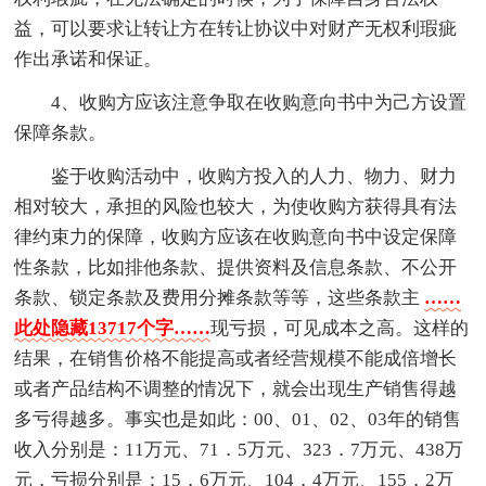
益，可以要求让转让方在转让协议中对财产无权利瑕疵
作出承诺和保证。
4、收购方应该注意争取在收购意向书中为己方设置
保障条款。
鉴于收购活动中，收购方投入的人力、物力、财力
相对较大，承担的风险也较大，为使收购方获得具有法
律约束力的保障，收购方应该在收购意向书中设定保障
性条款，比如排他条款、提供资料及信息条款、不公开
条款、锁定条款及费用分摊条款等等，这些条款主
……
此处隐藏13717个字……
现亏损，可见成本之高。这样的
结果，在销售价格不能提高或者经营规模不能成倍增长
或者产品结构不调整的情况下，就会出现生产销售得越
多亏得越多。事实也是如此：00、01、02、03年的销售
收入分别是：11万元、71．5万元、323．7万元、438万
元，亏损分别是：15．6万元、104．4万元、155．2万