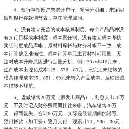
4、银行存款帐户未按开户行、帐号分明细，未定期
编制银行存款调节表，存在管理漏洞。
5、没有建立完善的成本核算制度。每个产品品种没
有实行目标成本制度，成本责任制。没有建立成本考核
奖惩制度成品库帐，原材料库帐与财务科帐不一致，成
本计算缺乏准确性。成本计算单元主要材料耗用量，无
法对成本升降原因进行定量分析。例：20xx年10月末，
生产成本出现负成本125，576．89元，已完工未结转的
模具修理成本35，851．69元未转入产品成本。反映出成
本结转不规范。
6、虚做销售20万元（假发出商品），利息支出20万
元，不及时记入财务费用而挂往来帐，汽车销售20万
元，得而复失。合计60万元，实际是经营期间的潜亏。
预付帐款（加工费）逐月支付，现累计13，500，00元，