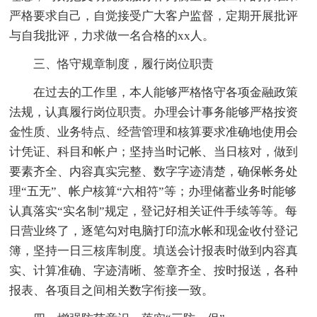
严格要求自己，自觉接受广大客户监督，定期开展批评
与自我批评，力求做一名合格的xx人。
三、恪守规章制度，履行岗位职责
在过去的工作里，本人能够严格恪守各项金融政策
法规，认真履行岗位职责。办理会计事务能够严格按资
金性质、业务特点、经营管理和核算要求准确地使用会
计凭证、科目和帐户；坚持当时记帐、当日核对，做到
要素齐全、内容真实完整、数字字迹清楚，确保帐务处
理“五无”、帐户核算“六相符”等；办理储蓄业务时能够
认真落实“实名制”规定，登记好相关证件手续等等。每
日营业终了，逐笔勾对电脑打印流水帐和现金收付登记
簿，坚持一日三核库制度。填送会计报表时做到内容真
实、计算准确、字迹清晰、签章齐全、按时报送，各种
报表、各项目之间相关数字衔接一致。