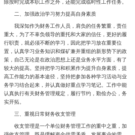
除按时完成本职工作之外，还能完成临时性工作任务。
二、加强政治学习努力提高自身素质
我深知作为财务工作人员，肩负的任务繁重，责任
重大，为了不辜负领导的重托和大家的信任，更好的履
行职责，就必须不断的学习，因此把学习放在重要位
置，认真学习业务知识和煤矿兼并重组的新形势下的政
策，自己无论是在政治思想上还是业务水平方面，有了
较大的提高。坚持把学习和积累作为提升自身素质，提
高工作能力的基本途径，坚持把参加各种学习活动与业
务学习结合起来，并认真做好重点学习笔记。工作中能
认真执行有关财务管理规定，履行节约，勤俭办公，务
实开拓。
三、重视日常财务收支管理
收支管理是一个单位财务管理工作的重中之重，加
强收支管理，既是缓解资金供需矛盾，发展事业的需