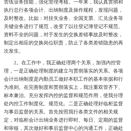
苦练业务技能，强化管理考核。一年来，我认真贯彻和
执行总行各项会计、出纳制度及操作规程，发现问题，
及时整改。比如：对挂失业务、全国支票、汇兑业务等
关键业务进行了规范，改变了以往登记簿登记不规范、
资料不全的问题，对于发生的交换差错事故及时整改，
制定出相应的交换岗位职责，防止了各类差错隐患的再
次发生。
2。在工作中，我正确处理两个关系，加强内控管
理，一是正确处理制度的建立与贯彻落实的关系。各项
会计出纳制度是内勤员工做好本职工作的基本依据和行
为准则。在完善制度和贯彻落实上，我注重双管齐下、
标本兼治。充分发挥内控的监督和规范作用，使我分理
处内控工作制度化、规范化。二是正确处理好临柜监督
与事后监督的关系。首先按照我行各类文件的相关规
定，对临柜会计出纳业务进行即时、每日、定期的监督
和审核，其次做好和事后监督中心的沟通工作，正确处