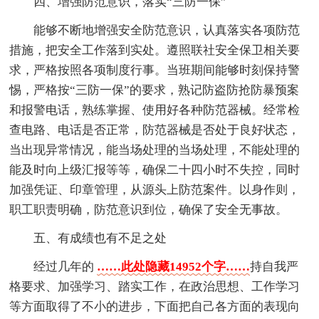
四、增强防范意识，落实“三防一保”
能够不断地增强安全防范意识，认真落实各项防范
措施，把安全工作落到实处。遵照联社安全保卫相关要
求，严格按照各项制度行事。当班期间能够时刻保持警
惕，严格按“三防一保”的要求，熟记防盗防抢防暴预案
和报警电话，熟练掌握、使用好各种防范器械。经常检
查电路、电话是否正常，防范器械是否处于良好状态，
当出现异常情况，能当场处理的当场处理，不能处理的
能及时向上级汇报等等，确保二十四小时不失控，同时
加强凭证、印章管理，从源头上防范案件。以身作则，
职工职责明确，防范意识到位，确保了安全无事故。
五、有成绩也有不足之处
经过几年的
……此处隐藏14952个字……
持自我严
格要求、加强学习、踏实工作，在政治思想、工作学习
等方面取得了不小的进步，下面把自己各方面的表现向