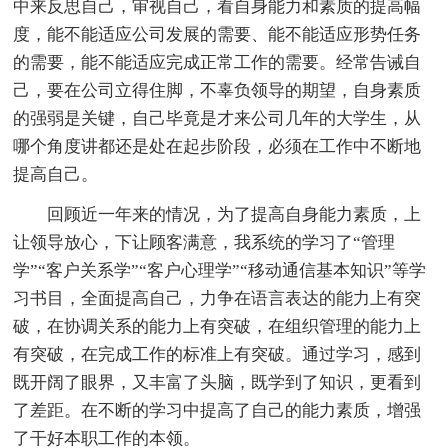
中来反思自己，审视自己，看自身能力和素质的提高幅
度，能不能适应公司发展的需要、能不能适应形势任务
的需要，能不能适应完成正常工作的需要。经常告诫自
己，要在公司立得住脚，不辜负领导的期望，自身素质
的强弱是关键，自己毕竟是才来公司几年的大学生，从
哪个角度讲都还是处在起步阶段，必须在工作中不断地
提高自己。
回顾近一年来的情况，为了提高自身能力素质，上
让领导放心，下让顾客满意，我系统的学习了“管理
学”“客户关系学”“客户心理学”“移动通信基本知识”等学
习书目，全面提高自己，力争在语言表达的能力上有突
破，在协调关系的能力上有突破，在组织管理的能力上
有突破，在完成工作的标准上有突破。通过学习，感到
既开阔了眼界，又丰富了头脑，既学到了知识，更看到
了差距。在不断的学习中提高了自己的能力素质，增强
了干好本职工作的本领。