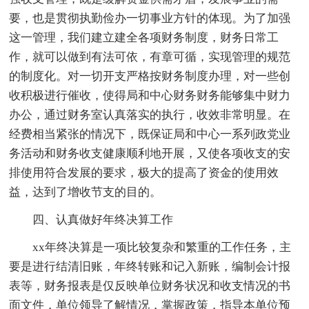
要，也是贯彻执勤俭办一切事业方针的体现。为了加强
这一管理，我们建立建全各项财务制度，财务日常工
作，就可以做到有法可依，有章可循，实现管理的规范
的制度化。对一切开支严格按财务制度办理，对一些创
收积极进行催收，使得局和中心财务财务能够集中财力
办公，通过财务室认真落实的执行，收效非常明显。在
经费相当紧张的情况下，既保证局和中心一系列政党业
务活动和财务收支健康顺利地开展，又使各项收支的安
排使用符合发展的要求，极大的提高了资金的使用效
益，达到了增收节支的目的。
四、认真做好年终决算工作
xx年终决算是一项比较复杂和繁重的工作任务，主
要是进行结清旧账，年终转账和记入新账，编制会计报
表等，财务报表是仅反映单位财务状况和收支情况的书
面文件，单位领导了解情况，掌握政策，指导本单位预