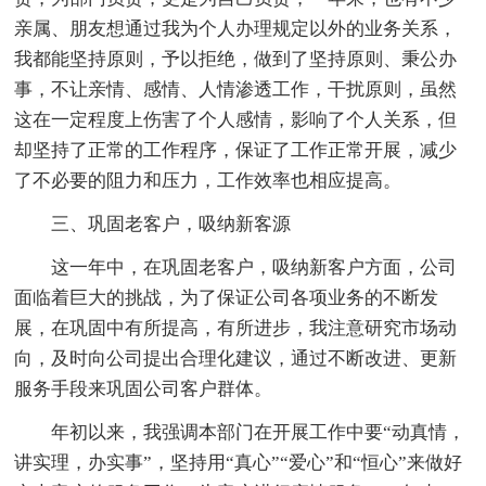
亲属、朋友想通过我为个人办理规定以外的业务关系，
我都能坚持原则，予以拒绝，做到了坚持原则、秉公办
事，不让亲情、感情、人情渗透工作，干扰原则，虽然
这在一定程度上伤害了个人感情，影响了个人关系，但
却坚持了正常的工作程序，保证了工作正常开展，减少
了不必要的阻力和压力，工作效率也相应提高。
三、巩固老客户，吸纳新客源
这一年中，在巩固老客户，吸纳新客户方面，公司
面临着巨大的挑战，为了保证公司各项业务的不断发
展，在巩固中有所提高，有所进步，我注意研究市场动
向，及时向公司提出合理化建议，通过不断改进、更新
服务手段来巩固公司客户群体。
年初以来，我强调本部门在开展工作中要“动真情，
讲实理，办实事”，坚持用“真心”“爱心”和“恒心”来做好