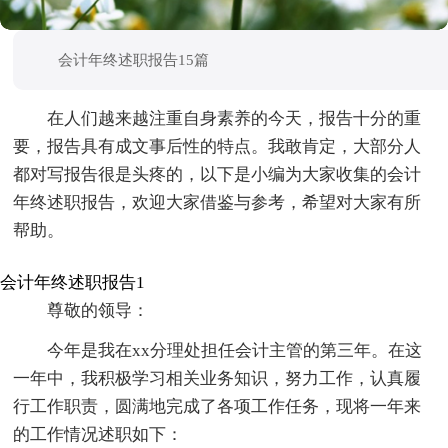
会计年终述职报告15篇
在人们越来越注重自身素养的今天，报告十分的重
要，报告具有成文事后性的特点。我敢肯定，大部分人
都对写报告很是头疼的，以下是小编为大家收集的会计
年终述职报告，欢迎大家借鉴与参考，希望对大家有所
帮助。
会计年终述职报告1
尊敬的领导：
今年是我在xx分理处担任会计主管的第三年。在这
一年中，我积极学习相关业务知识，努力工作，认真履
行工作职责，圆满地完成了各项工作任务，现将一年来
的工作情况述职如下：