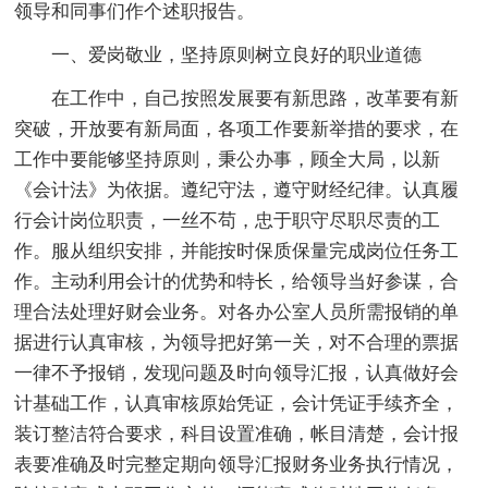
领导和同事们作个述职报告。
一、爱岗敬业，坚持原则树立良好的职业道德
在工作中，自己按照发展要有新思路，改革要有新
突破，开放要有新局面，各项工作要新举措的要求，在
工作中要能够坚持原则，秉公办事，顾全大局，以新
《会计法》为依据。遵纪守法，遵守财经纪律。认真履
行会计岗位职责，一丝不苟，忠于职守尽职尽责的工
作。服从组织安排，并能按时保质保量完成岗位任务工
作。主动利用会计的优势和特长，给领导当好参谋，合
理合法处理好财会业务。对各办公室人员所需报销的单
据进行认真审核，为领导把好第一关，对不合理的票据
一律不予报销，发现问题及时向领导汇报，认真做好会
计基础工作，认真审核原始凭证，会计凭证手续齐全，
装订整洁符合要求，科目设置准确，帐目清楚，会计报
表要准确及时完整定期向领导汇报财务业务执行情况，