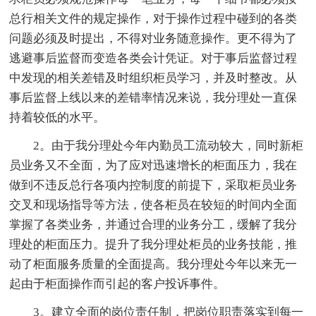
总行相关文件的规定操作，对于操作过程中碰到的各类
问题必须及时提出，不得对业务随意操作。更不得为了
逃避事后监督而变造各类会计凭证。对于事后监督过程
中发现的相关差错及时组织柜员学习，并及时整改。从
事后监督上线以来的差错率情况来说，我分理处一直保
持着较低的水平。
2。由于我分理处今年内勤员工流动较大，同时新柜
员业务又不全面，为了应对迅速增长的柜面压力，我在
做到不违反总行各项内控制度的前提下，采取柜员业务
交叉和现场指导等方法，使各柜员在较短的时间内全面
掌握了各类业务，并通过合理的业务分工，缓解了我分
理处的柜面压力。提升了我分理处柜员的业务技能，推
动了柜面服务质量的全面提高。我分理处今年以来无一
起由于柜面操作而引起的客户投诉事件。
3。建立全面的岗位责任制，把岗位职责落实到每一