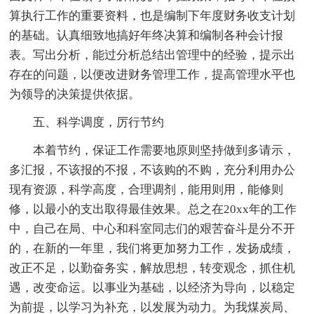
算执行工作的重要资料，也是编制下年度财务收支计划
的基础。认真细致地搞好年终决算和编制各种会计报
表。写出分析，能过分析总结出管理中的经验，提示出
存在的问题，以便改进财务管理工作，提高管理水平也
为领导的决策提供依据。
五、科学调度，厉行节约
本着节约，保证工作需要地原则坚持做到多请示，
多汇报，不该报的不报，不该购的不购，充分利用办公
现有资源，科学高度，合理调剂，能用则用，能修则
修，以最小的支出取得最佳效果。总之在20xx年的工作
中，自己在局、中心和科室同志们的艰苦奋斗是分不开
的，在新的一年里，我们将更加努力工作，发扬成绩，
改正不足，以勤奋务实，解放思想，转变观念，抓住机
遇，改变命运。以事业为基础，以经济为导向，以稳定
为前提，以学习为补充，以发展为动力。为我煤炭局、