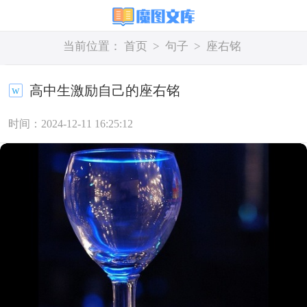
当前位置：
首页
>
句子
>
座右铭
高中生激励自己的座右铭
时间：2024-12-11 16:25:12