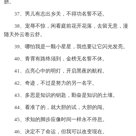
膀。
37、男儿有志出乡关，不得功名誓不还。
38、宠辱不惊，闲看庭前花开花落，去留无意，漫
随天外云卷云舒。
39、哪怕我是一颗小星星，我也要让它闪光发亮。
40、青霄有路终须到，金榜无名誓不休。
41、点亮心中的明灯，开启黑夜的航程。
42、奇迹，不过是努力的另一名字。
43、多思是知识的钥匙，勤奋是知识的土壤。
44、看准了的，就大胆的试，大胆的闯。
45、求知的脚步应像时间一样永不停息。
46、决定不了命运，但我可以改变现在。