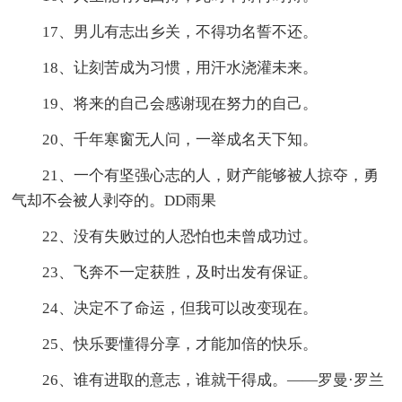
17、男儿有志出乡关，不得功名誓不还。
18、让刻苦成为习惯，用汗水浇灌未来。
19、将来的自己会感谢现在努力的自己。
20、千年寒窗无人问，一举成名天下知。
21、一个有坚强心志的人，财产能够被人掠夺，勇
气却不会被人剥夺的。DD雨果
22、没有失败过的人恐怕也未曾成功过。
23、飞奔不一定获胜，及时出发有保证。
24、决定不了命运，但我可以改变现在。
25、快乐要懂得分享，才能加倍的快乐。
26、谁有进取的意志，谁就干得成。——罗曼·罗兰