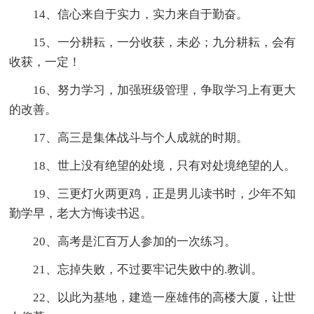
14、信心来自于实力，实力来自于勤奋。
15、一分耕耘，一分收获，未必；九分耕耘，会有
收获，一定！
16、努力学习，加强班级管理，争取学习上有更大
的改善。
17、高三是集体战斗与个人成就的时期。
18、世上没有绝望的处境，只有对处境绝望的人。
19、三更灯火两更鸡，正是男儿读书时，少年不知
勤学早，老大方悔读书迟。
20、高考是汇百万人参加的一次练习。
21、忘掉失败，不过要牢记失败中的.教训。
22、以此为基地，建造一座雄伟的高楼大厦，让世