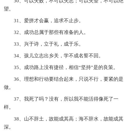
30、可以失败，不可以失志；可以失望，不可以绝
望。
31、爱拼才会赢，追求不止步。
32、成功总属于那些有准备的人。
33、兴于诗，立于礼，成于乐。
34、孩儿立志出乡关，学不成名誓不回。
35、成功路上没有捷径，相信“坚持”是的良策。
36、理想和行动要结合起来，只说不行，要紧的是
做。
37、我死了吗？没有，所以我不能活得像死了一
样。
38、山不辞土，故能成其高；海不辞水，故能成其
深。