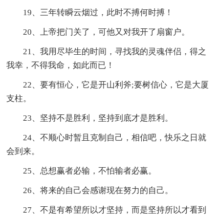
19、三年转瞬云烟过，此时不搏何时搏！
20、上帝把门关了，可他又对我开了扇窗户。
21、我用尽毕生的时间，寻找我的灵魂伴侣，得之
我幸，不得我命，如此而已！
22、要有恒心，它是开山利斧;要树信心，它是大厦
支柱。
23、坚持不是胜利，坚持到底才是胜利。
24、不顺心时暂且克制自己，相信吧，快乐之日就
会到来。
25、总想赢者必输，不怕输者必赢。
26、将来的自己会感谢现在努力的自己。
27、不是有希望所以才坚持，而是坚持所以才看到