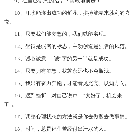
9、在自己梦想的指引下勇敢地前进！
10、汗水能浇出成功的鲜花，拼搏能赢来胜利的喜
悦。
11、只要我们能梦想的，我们就能实现。
12、坐待是弱者的标志，主动创造是强者的风范。
13、诚心诚意，“诚”字的另一半就是成功。
14、只要拥有梦想，我就永远也不会搁浅。
15、我只有奋力奔跑，才能看见光亮、认知方向。
16、遇到挫折，对自己说声：“太好了，机会来
了”。
17、调整心理状态的方法就是你去做题去做事情。
18、时间，总是记住曾经付出汗水的人。