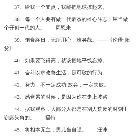
37、给我一个支点，我能把地球撑起来。
38、每一个人要有做一代豪杰的雄心斗志！应当做
个开创一代的人。——周恩来
39、饱食终日，无所用心，难矣哉。——《论语·阳
货》
40、如果要飞得高，就该把地平线忘掉。
41、奋斗以求改善生活，是可敬的行为。
42、努力，不一定成功;放弃，一定失败。
43、感觉累的时候，是因为你在走上坡路。
44、据我观察，大部分人都是在别人荒废的时刻里
崭露头角的。——福特
45、将相本无主，男儿当自强。——汪洙