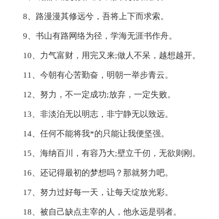
8、路漫漫其修远兮，吾将上下而求索。
9、书山有路网络为径，学海无涯书作舟。
10、力气富财，用完又来;做人不呆，越想越开。
11、今朝有心苦勤奋，明朝一举步青云。
12、努力，不一定成功;放弃，一定失败。
13、非淡泊无以明志，非宁静无以致远。
14、任何不能将我*的只能让我便坚强。
15、海纳百川，有容乃大;壁立千仞，无欲则刚。
16、还记得最初的梦想吗？那就努力吧。
17、努力过好每一天，让每天绽放光彩。
18、被自己缺点主宰的人，他永远是弱者。