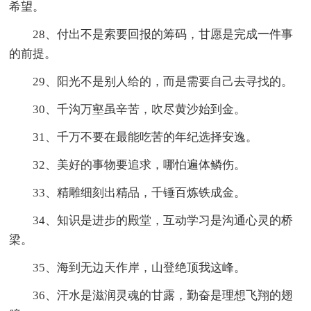
希望。
28、付出不是索要回报的筹码，甘愿是完成一件事
的前提。
29、阳光不是别人给的，而是需要自己去寻找的。
30、千沟万壑虽辛苦，吹尽黄沙始到金。
31、千万不要在最能吃苦的年纪选择安逸。
32、美好的事物要追求，哪怕遍体鳞伤。
33、精雕细刻出精品，千锤百炼铁成金。
34、知识是进步的殿堂，互动学习是沟通心灵的桥
梁。
35、海到无边天作岸，山登绝顶我这峰。
36、汗水是滋润灵魂的甘露，勤奋是理想飞翔的翅