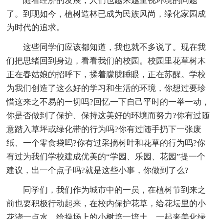
随着经济的发展，人们也越来越重视环境的问题
了。到现如今，植树造林已成为民族风尚，绿化家园成
为时代的追求。
这些同学们应该都知道，我也就不多说了。现在我
们把思绪回到身边，看看我们的校园。校园里花草树木
正在春姑娘的招呼下，揉着朦胧睡眼，正在苏醒。学校
为我们创造了这么好的学习和生活的环境，你想过要珍
惜这来之不易的一切吗?回忆一下自己平时的一举一动，
你是否做到了保护、保持这美好的环境而努力?你有过随
意踏入草坪或绿化带的行为吗?你有过随手扔下一张废
纸、一个零食袋吗?你有过采摘树叶和花草的行为吗?你
有过为我们学校建成优美的“学园、乐园、花园”提一个
建议，出一个点子吗?就是这些小事，你做到了么?
同学们，我们作为城市中的一员，在植树节到来之
前也要积极行动起来，在校内保护花草，给花坛里的小
花浇一点水，给操场上的小树培一培土，一起来美化绿