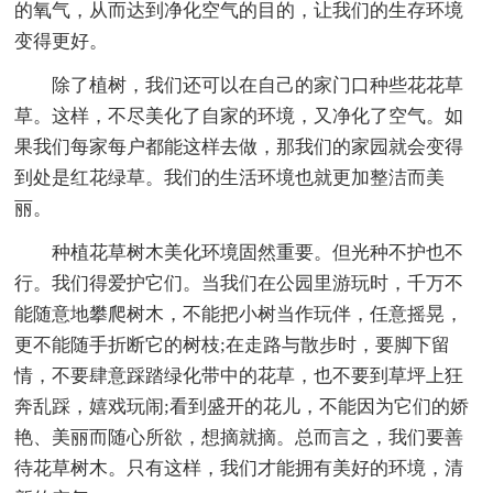
的氧气，从而达到净化空气的目的，让我们的生存环境
变得更好。
除了植树，我们还可以在自己的家门口种些花花草
草。这样，不尽美化了自家的环境，又净化了空气。如
果我们每家每户都能这样去做，那我们的家园就会变得
到处是红花绿草。我们的生活环境也就更加整洁而美
丽。
种植花草树木美化环境固然重要。但光种不护也不
行。我们得爱护它们。当我们在公园里游玩时，千万不
能随意地攀爬树木，不能把小树当作玩伴，任意摇晃，
更不能随手折断它的树枝;在走路与散步时，要脚下留
情，不要肆意踩踏绿化带中的花草，也不要到草坪上狂
奔乱踩，嬉戏玩闹;看到盛开的花儿，不能因为它们的娇
艳、美丽而随心所欲，想摘就摘。总而言之，我们要善
待花草树木。只有这样，我们才能拥有美好的环境，清