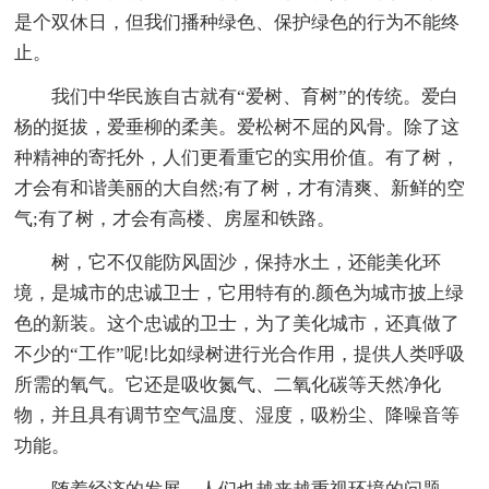
是个双休日，但我们播种绿色、保护绿色的行为不能终
止。
我们中华民族自古就有“爱树、育树”的传统。爱白
杨的挺拔，爱垂柳的柔美。爱松树不屈的风骨。除了这
种精神的寄托外，人们更看重它的实用价值。有了树，
才会有和谐美丽的大自然;有了树，才有清爽、新鲜的空
气;有了树，才会有高楼、房屋和铁路。
树，它不仅能防风固沙，保持水土，还能美化环
境，是城市的忠诚卫士，它用特有的.颜色为城市披上绿
色的新装。这个忠诚的卫士，为了美化城市，还真做了
不少的“工作”呢!比如绿树进行光合作用，提供人类呼吸
所需的氧气。它还是吸收氮气、二氧化碳等天然净化
物，并且具有调节空气温度、湿度，吸粉尘、降噪音等
功能。