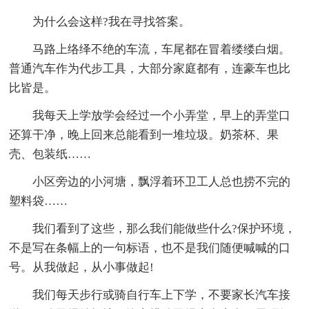
为什么会这样?我在寻找答案。
马路上络绎不绝的车流，车尾都在冒着缕缕白烟。
普通汽车作为代步工具，大部分家庭都有，连豪车也比
比皆是。
我每天上学放学会经过一个小弄堂，早上的弄堂口
还算干净，晚上回来总能看到一堆垃圾。奶茶杯、果
壳、包装纸……
小区旁边的小河塘，飘浮着环卫工人总也捞不完的
塑料袋……
我们看到了这些，那么我们能做些什么?保护环境，
不是写在条幅上的一句标语，也不是我们随便喊喊的口
号。从我做起，从小事做起!
我们每天步行或骑自行车上下学，不要家长汽车接