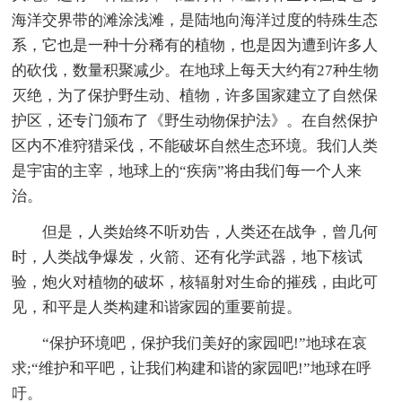
海洋交界带的滩涂浅滩，是陆地向海洋过度的特殊生态
系，它也是一种十分稀有的植物，也是因为遭到许多人
的砍伐，数量积聚减少。在地球上每天大约有27种生物
灭绝，为了保护野生动、植物，许多国家建立了自然保
护区，还专门颁布了《野生动物保护法》。在自然保护
区内不准狩猎采伐，不能破坏自然生态环境。我们人类
是宇宙的主宰，地球上的“疾病”将由我们每一个人来
治。
但是，人类始终不听劝告，人类还在战争，曾几何
时，人类战争爆发，火箭、还有化学武器，地下核试
验，炮火对植物的破坏，核辐射对生命的摧残，由此可
见，和平是人类构建和谐家园的重要前提。
“保护环境吧，保护我们美好的家园吧!”地球在哀
求;“维护和平吧，让我们构建和谐的家园吧!”地球在呼
吁。