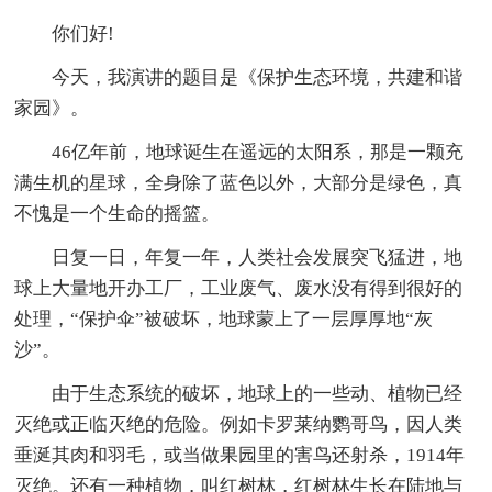
你们好!
今天，我演讲的题目是《保护生态环境，共建和谐
家园》。
46亿年前，地球诞生在遥远的太阳系，那是一颗充
满生机的星球，全身除了蓝色以外，大部分是绿色，真
不愧是一个生命的摇篮。
日复一日，年复一年，人类社会发展突飞猛进，地
球上大量地开办工厂，工业废气、废水没有得到很好的
处理，“保护伞”被破坏，地球蒙上了一层厚厚地“灰
沙”。
由于生态系统的破坏，地球上的一些动、植物已经
灭绝或正临灭绝的危险。例如卡罗莱纳鹦哥鸟，因人类
垂涎其肉和羽毛，或当做果园里的害鸟还射杀，1914年
灭绝。还有一种植物，叫红树林，红树林生长在陆地与