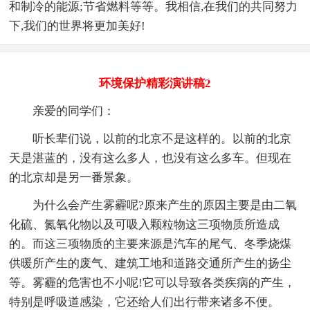
和制冷的能源;节省燃料等等。我相信,在我们的共同努力
下,我们的世界将更加美好!
环境保护精彩演讲稿2
亲爱的同学们：
听长辈们说，以前的北京不是这样的。以前的北京
天是湛蓝的，没有这么多人，也没有这么多车。但现在
的北京却是另一番景象。
为什么会产生雾霾呢?原来产生的原因主要是由二氧
化硫、氮氧化物以及可吸入颗粒物这三项物质所造成
的。而这三项物质的主要来源是汽车的尾气、冬季烧煤
供暖所产生的废气、建筑工地和道路交通所产生的扬尘
等。雾霾的危害也不小呢!它可以导致各类疾病的产生，
特别是呼吸道感染，它还给人们出行带来诸多不便。