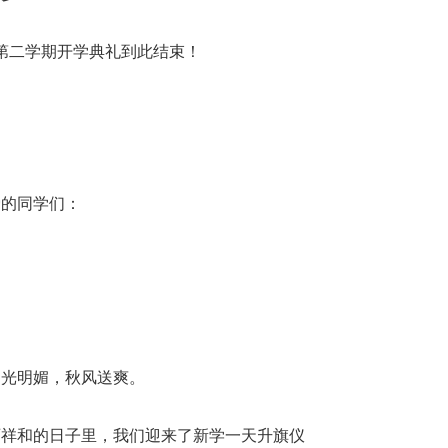
度第二学期开学典礼到此结束！
爱的同学们：
阳光明媚，秋风送爽。
丽祥和的日子里，我们迎来了新学一天升旗仪