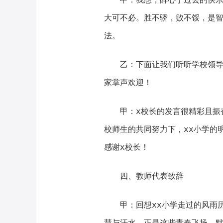
大可不必。胜不骄，败不馁，是
法。
乙：下面让我们听听学校领导
家掌声欢迎！
甲：x校长的发言很精彩且振
校师生的共同努力下，xx小学的
感谢x校长！
四、教师代表致辞
甲：回想xx小学走过的风雨
慧与汗水，正是这些青春飞扬、默