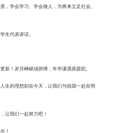
素质，学会学习、学会做人，为将来立足社会、
迎学生代表讲话。
象更新！岁月峥嵘须拼搏，年华潇洒莫蹉跎。
把人生的理想刻在今天，让我们与祖国一起在明
们，让我们一起努力吧！
进步！