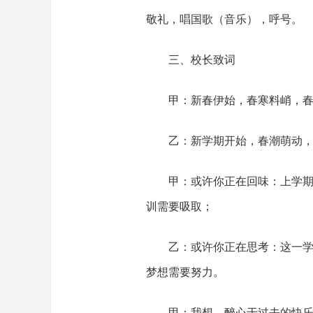
敬礼，唱国歌（音乐），呼号。
三、校长致词
甲：新春伊始，春寒料峭，
乙：新学期开始，春潮萌动
甲：或许你正在回味：上学
训需要吸取；
乙：或许你正在思考：这一
梦想需要努力。
甲：我想，醉心于过去的快