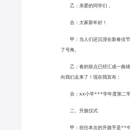
乙：亲爱的同学们，
合：大家新年好！
甲：当人们还沉浸在新春佳
了号角。
乙：春的鼓点已经汇成一曲
向我们走来了！现在我宣布：
合：xx小学***学年度第二
二、升旗仪式
甲：担任本次的升旗手是**