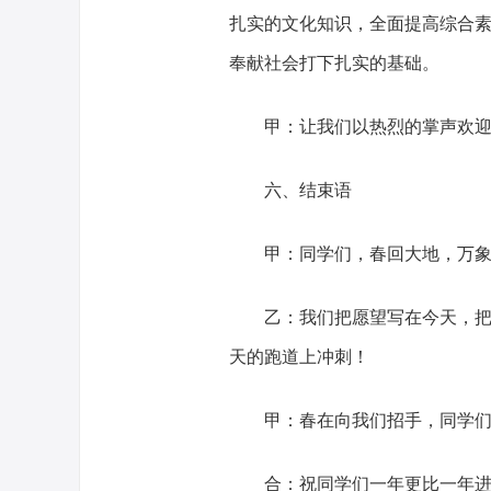
扎实的文化知识，全面提高综合
奉献社会打下扎实的基础。
甲：让我们以热烈的掌声欢
六、结束语
甲：同学们，春回大地，万
乙：我们把愿望写在今天，
天的跑道上冲刺！
甲：春在向我们招手，同学
合：祝同学们一年更比一年