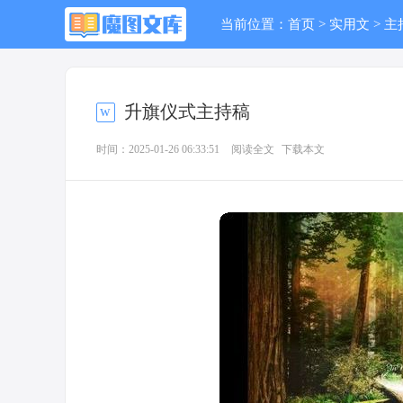
当前位置：
首页
>
实用文
>
主
升旗仪式主持稿
时间：2025-01-26 06:33:51
阅读全文
下载本文