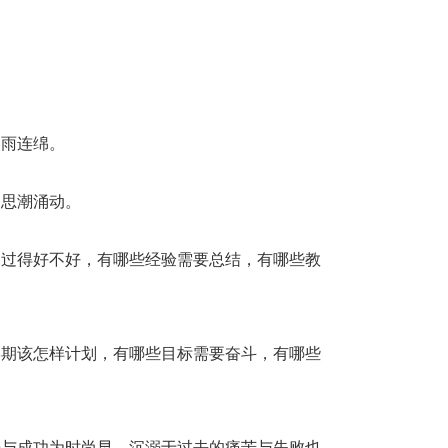
春雨连绵。
，思潮涌动。
期过得好不好，有哪些经验需要总结，有哪些教
学期该怎样计划，有哪些目标需要奋斗，有哪些
乐与成功为时尚早，沉溺于过去的痛苦与失败也