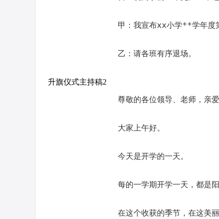
甲：我宣布xx小学**学年
乙：请各班有序退场。
升旗仪式主持稿2
尊敬的各位领导、老师，亲
大家上午好。
今天是开学的一天。
每的一学期开学一天，都是
在这个收获的季节，在这美