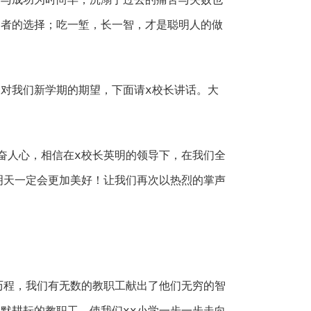
智者的选择；吃一堑，长一智，才是聪明人的做
对我们新学期的期望，下面请x校长讲话。大
奋人心，相信在x校长英明的领导下，在我们全
明天一定会更加美好！让我们再次以热烈的掌声
历程，我们有无数的教职工献出了他们无穷的智
默耕耘的教职工，使我们xx小学一步一步走向