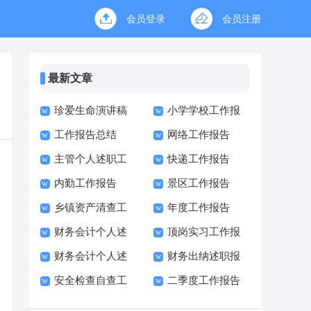
会员登录
会员注册
最新文章
珍爱生命演讲稿
小学学校工作报
工作报告总结
网络工作报告
(15篇)
告校长述职报告
主管个人述职工
快递工作报告
内勤工作报告
景区工作报告
作报告
乡镇资产清查工
年度工作报告
财务会计个人述
顶岗实习工作报
作报告
财务会计个人述
财务出纳述职报
职报告7篇
告
安全检查自查工
二季度工作报告
职报告
告
作报告