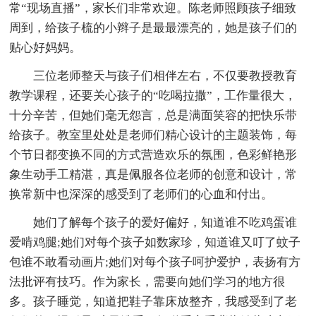
常“现场直播”，家长们非常欢迎。陈老师照顾孩子细致
周到，给孩子梳的小辫子是最最漂亮的，她是孩子们的
贴心好妈妈。
三位老师整天与孩子们相伴左右，不仅要教授教育
教学课程，还要关心孩子的“吃喝拉撒”，工作量很大，
十分辛苦，但她们毫无怨言，总是满面笑容的把快乐带
给孩子。教室里处处是老师们精心设计的主题装饰，每
个节日都变换不同的方式营造欢乐的氛围，色彩鲜艳形
象生动手工精湛，真是佩服各位老师的创意和设计，常
换常新中也深深的感受到了老师们的心血和付出。
她们了解每个孩子的爱好偏好，知道谁不吃鸡蛋谁
爱啃鸡腿;她们对每个孩子如数家珍，知道谁又叮了蚊子
包谁不敢看动画片;她们对每个孩子呵护爱护，表扬有方
法批评有技巧。作为家长，需要向她们学习的地方很
多。孩子睡觉，知道把鞋子靠床放整齐，我感受到了老