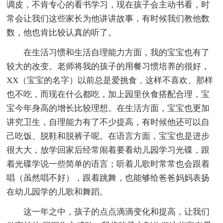
调皮，不肯专心的看书学习，现在孩子会主动书看，时
常会让我们这些家长为他讲讲故事，有时候我们教他数
数，他也肯比较认真的听了。
在生活习惯和生活自理能力方面，我的宝宝也有了
较大的改变。老师将我的孩子的用餐习惯培养的很好，
XX（宝宝的名字）以前总是爱挑食，这样不喜欢、那样
也不吃，而现在什么都吃，加上园里伙食搭配合理，宝
宝今年身高的增长比较理想。在生活方面，宝宝也更加
讲究卫生，自理能力有了不少提高，有时候他还可以自
己吃饭、脱鞋和脱裤子呢。在语言方面，宝宝也是进步
很大大，放学回家后经常闹着要看幼儿园学习光碟，跟
着光碟学说一些简单的语言；听着儿歌时常常也会跟着
唱（虽然唱不好），跟着跳舞，也能够给爸爸妈妈表扬
在幼儿园学的儿歌和舞蹈。
这一年之中，孩子的点点滴滴变化和提高，让我们