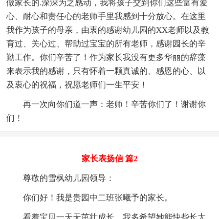
做家长的.深深为之感动，我将孩子交到你们这些富有爱
心、耐心和责任心的老师手里我感到十分放心。在这里
我作为孩子的母亲，由衷的感谢幼儿园的XX老师以及教
育过、关心过、帮助过宝宝的所有老师，感谢园长的辛
勤工作。你们辛苦了！作为家长我没有更多华丽的辞藻
来表示我的感谢，只有怀着一颗真诚的、感恩的心、以
及衷心的祝福，祝愿老师们一生平安！
再一次向你们道一声：老师！辛苦你们了！谢谢你
们！
家长表扬信 篇2
尊敬的雪枫幼儿园领导：
你们好！我是贵园中二班张曦予的家长。
看着宝贝一天天茁壮成长，我多希望她能快些长大