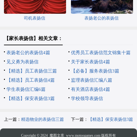
司机表扬信
表扬老公的表扬信
【家长表扬信】相关文章：
表扬老公的表扬信4篇
优秀员工表扬信范文锦集十篇
见义勇为表扬信
关于家长表扬信4篇
【精选】员工表扬信三篇
【必备】服务表扬信3篇
【精选】员工表扬信4篇
监理表扬信汇编八篇
学生表扬信汇编6篇
有关酒店表扬信4篇
【精选】保安表扬信3篇
学校领导表扬信
上一篇：
精选物业的表扬信三篇
下一篇：
【精选】保安表扬信3篇
Copyright © 2024
魔图文库
www.motoogames.com 版权所有