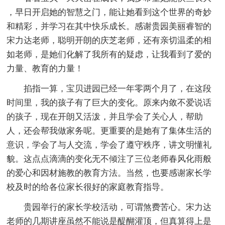
，早日开启她的智慧之门，能让她看到这个世界的奇妙
和精彩，并学习在其中快乐成长。感谢贵园美丽睿智的
宋力达老师，聪明开朗的庆芝老师，还有亲切温柔的相
如老师，是她们化解了我所有的疑虑，让我看到了爱的
力量、教育的力量！
掐指一算，宝贝进园已经一年零两个月了，在这段
时间里，我的孩子有了巨大的变化。原来内敛不爱说话
的孩子，现在开朗又活泼，并且学会了关心人，帮助
人，还会帮我做家务呢。更重要的是她有了集体生活的
意识，学会了与人交流，学会了遵守秩序，讲文明懂礼
貌。这点点滴滴的变化无不倾注了三位老师春风化雨般
的爱心和因材施教的教育方法。当然，也要感谢家长学
校及时的给各位家长很好的家庭教育指导。
贵园举行的家长学校活动，可谓煞费苦心。宋力达
老师的几期讲座虽然不能说是醍醐灌顶，但真算得上是