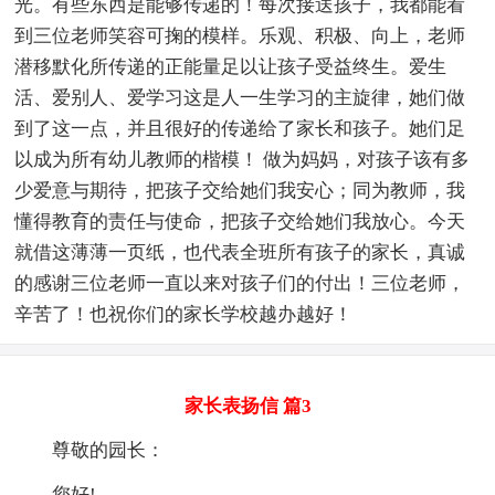
光。有些东西是能够传递的！每次接送孩子，我都能看
到三位老师笑容可掬的模样。乐观、积极、向上，老师
潜移默化所传递的正能量足以让孩子受益终生。爱生
活、爱别人、爱学习这是人一生学习的主旋律，她们做
到了这一点，并且很好的传递给了家长和孩子。她们足
以成为所有幼儿教师的楷模！ 做为妈妈，对孩子该有多
少爱意与期待，把孩子交给她们我安心；同为教师，我
懂得教育的责任与使命，把孩子交给她们我放心。今天
就借这薄薄一页纸，也代表全班所有孩子的家长，真诚
的感谢三位老师一直以来对孩子们的付出！三位老师，
辛苦了！也祝你们的家长学校越办越好！
家长表扬信 篇3
尊敬的园长：
您好!