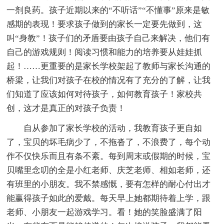
一剂良药。孩子近期以来的“不听话”“不懂事”原来是敏
感期的表现！要求孩子做到的家长一定要先做到，这
叫“身教”！孩子们的矛盾要由孩子自己来解决，他们有
自己的游戏规则！阅读习惯和能力的培养要从娃娃抓
起！……更重要的是家长学校架起了教师与家长沟通的
桥梁，让我们对孩子在校的情况有了充分的了解，让我
们知道了应该如何对待孩子，如何教育孩子！家校共
创，这才是真正的对孩子负责！
自从参加了家长学校的活动，我教育孩子更自如
了，宝贝的坏毛病少了，不拖沓了，不浪费了，每个动
作不仅快乐而且有条不紊。每到周末或假期的时候，宝
贝嘴里念叨的全是小红老师、庆芝老师、相如老师，还
有班里的小朋友。我不禁感慨，要有怎样的耐心付出才
能赢得孩子如此的爱戴。每天早上她都期待着上学，跟
老师、小朋友一起游戏学习。看！她的笑脸盛满了阳