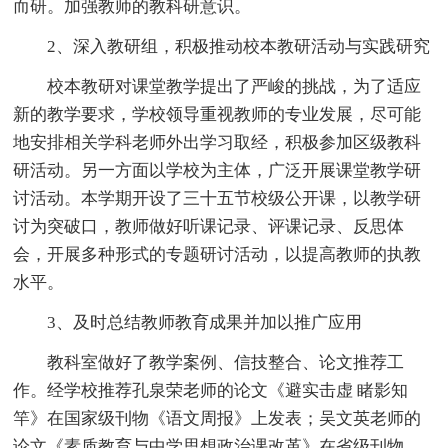
而研。加强教师的教科研意识。
2、深入教研组，积极推动校本教研活动与实践研究
校本教研对课堂教学提出了严峻的挑战，为了适应
新的教学要求，学校领导重视教师的专业发展，尽可能
地安排相关学科老师外出学习取经，积极参加区级教科
研活动。另一方面以学校为主体，广泛开展课堂教学研
讨活动。本学期开设了三十五节校级公开课，以教学研
讨为突破口，教师做好听课记录、评课记录、反思体
会，开展多种形式的专题研讨活动，以提高教师的执教
水平。
3、及时总结教师教育成果并加以推广应用
教科室做好了教学案例、信技整合、论文推荐工
作。经学校推荐孔泉荣老师的论文《避实击虚 睹影知
竿》在国家级刊物《语文周报》上发表；吴文英老师的
论文《素质教育与中学思想政治课改革》在省级刊物