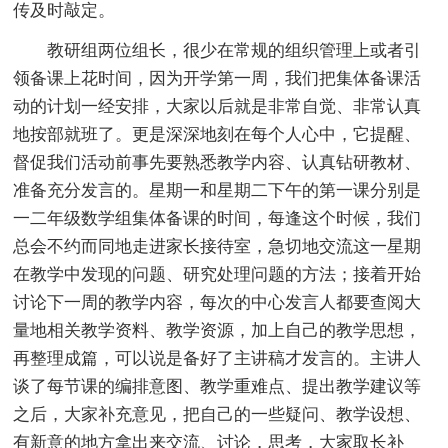
传及时敲定。
教研组两位组长，很少在常规的组织管理上或者引
领备课上花时间，因为开学第一周，我们把集体备课活
动的计划一经安排，大家以后就是非常自觉、非常认真
地按部就班了。更是深深地刻在每个人心中，它提醒、
督促我们活动前事先要熟悉教学内容、认真钻研教材、
准备充分发言的。星期一和星期二下午的第一课分别是
一二年级数学组集体备课的时间，每逢这个时候，我们
总会不约而同地走进家长接待室，急切地交流这一星期
在教学中发现的问题、研究处理问题的方法；接着开始
讨论下一周的教学内容，每次的中心发言人都要查阅大
量地相关教学资料、教学资源，加上自己的教学思想，
再整理成篇，可以说是备好了主讲稿才发言的。主讲人
谈了每节课的编排意图、教学重难点、提出教学建议等
之后，大家补充意见，把自己的一些疑问、教学设想、
有新意的地方拿出来交流、讨论，思考，大家取长补