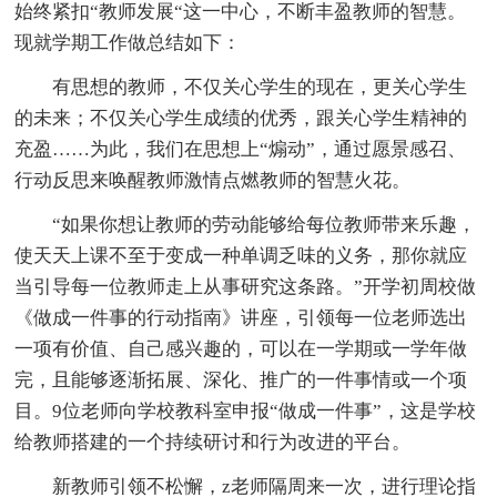
始终紧扣“教师发展“这一中心，不断丰盈教师的智慧。
现就学期工作做总结如下：
有思想的教师，不仅关心学生的现在，更关心学生
的未来；不仅关心学生成绩的优秀，跟关心学生精神的
充盈……为此，我们在思想上“煽动”，通过愿景感召、
行动反思来唤醒教师激情点燃教师的智慧火花。
“如果你想让教师的劳动能够给每位教师带来乐趣，
使天天上课不至于变成一种单调乏味的义务，那你就应
当引导每一位教师走上从事研究这条路。”开学初周校做
《做成一件事的行动指南》讲座，引领每一位老师选出
一项有价值、自己感兴趣的，可以在一学期或一学年做
完，且能够逐渐拓展、深化、推广的一件事情或一个项
目。9位老师向学校教科室申报“做成一件事”，这是学校
给教师搭建的一个持续研讨和行为改进的平台。
新教师引领不松懈，z老师隔周来一次，进行理论指