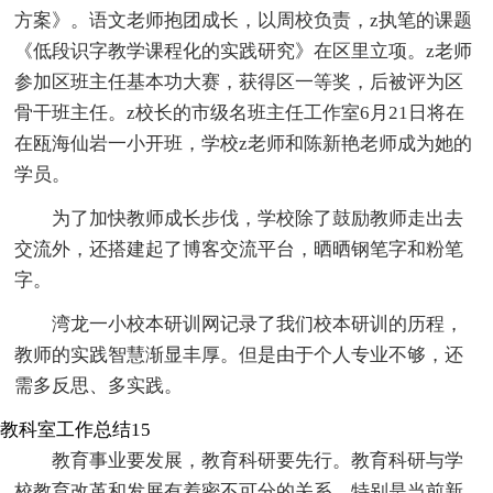
方案》。语文老师抱团成长，以周校负责，z执笔的课题
《低段识字教学课程化的实践研究》在区里立项。z老师
参加区班主任基本功大赛，获得区一等奖，后被评为区
骨干班主任。z校长的市级名班主任工作室6月21日将在
在瓯海仙岩一小开班，学校z老师和陈新艳老师成为她的
学员。
为了加快教师成长步伐，学校除了鼓励教师走出去
交流外，还搭建起了博客交流平台，晒晒钢笔字和粉笔
字。
湾龙一小校本研训网记录了我们校本研训的历程，
教师的实践智慧渐显丰厚。但是由于个人专业不够，还
需多反思、多实践。
教科室工作总结15
教育事业要发展，教育科研要先行。教育科研与学
校教育改革和发展有着密不可分的关系。特别是当前新