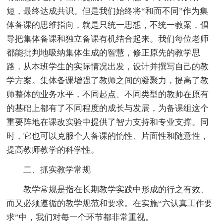
短，最终达成共识。但是我们始终将“和而不同”作为集
体备课的思维指向，就是只统一思想，不统一教案，倡
导把集体备课和独立备课有机结合起来。我们每位老师
都能批判地吸纳集体生成的智慧，修正原先的教学思
路，从本班学生的实际情况出发，设计并撰写自己的教
学方案。集体备课增强了教师之间的凝聚力，提高了教
师整体的业务水平，不同起点、不同类型的教师在原有
的基础上都有了不同程度的成长与发展，为备课组这个
重要阵地在课改实验中提供了智力支持和专业支撑。同
时，它也可以克服个人备课的惰性、片面性和随意性，
提高教师教学的科学性。
二、抓实教学常规
教学常规是指在长期教学实践中形成的行之有效、
而又必须遵循的教学规范和要求。在实施“六认真工作要
求”中，我们对每一个环节都非常重视。