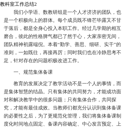
教科室工作总结2
我们小学语、数教研组是一个人才济济的团队，也
是一个积极向上的群体。每个成员既不锋芒毕露又不甘
于落后，都是全身心投入本职工作。经过几学期的相互
磨合，彼此的性格脾气都已了然于心，大家亲密无间，
团队精神初露端倪。本着“勤学、善思、细研、实干”的
准则，一如既往，再接再厉；同时我们也在冷静思考不
足，针对存在的问题积极改进工作。
一、规范集体备课
教育的发展决定了教学活动不是一个人的事情，而
是集体智慧的结晶。只有集体的共同努力，才能成功面
对和解决教学中的很多问题；只有集体合作，共同探
究，才能有最佳成效。当教师们都充分认识到集体备课
的必要性之后，为了更规范化管理，我们将集体备课制
度化时间地点固定、备课内容确定、中心发言预定、上