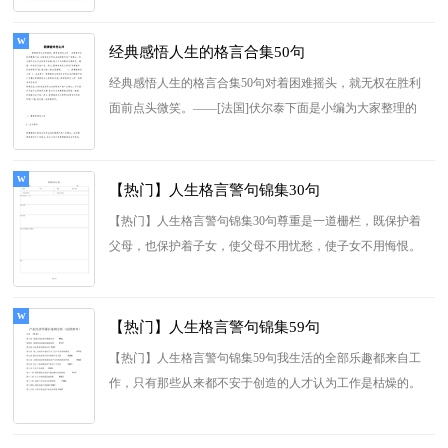
经典感悟人生的格言合集50句
经典感悟人生的格言合集50句对着困难摇头，就无权在胜利
面前点头微笑。——[法国]伏尔泰下面是小编为大家整理的
感悟人生的格言50句...
[查看更多]
【热门】人生格言警句锦集30句
【热门】人生格言警句锦集30句尊重是一道栅栏，既保护着
父母，也保护着子女，使父母不用忧愁，使子女不用悔恨。
下面是小编搜索整理的人生...
[查看更多]
【热门】人生格言警句锦集59句
【热门】人生格言警句锦集59句我生活的全部乐趣都来自工
作，只有那些从来都不安于创造的人才认为工作是枯燥的。
——[法国]卢梭以下...
[查看更多]