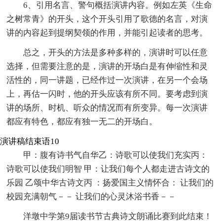
6、引用名言、警句概括演讲内容。例如左英《生命
之树常青》的开头，这个开头引用了歌德的名言，对演
讲的内容起到提纲契领的作用，并能引起读者的思考。
总之，开头的方法是多种多样的，演讲时可以任意
选择，但需要注意的是，演讲的开场白是有伸缩性和灵
活性的，同一讲题，已经作过一次演讲，在另一个会场
上，再估一闪时，他的开头应该有所不同。要考虑到演
讲的场所、时机、听众的情况而有所变异。每一次演讲
都应有特色，都应有独一无二的开场白。
演讲稿结束语10
甲：腹有诗书气自华乙：诗歌可以使我们充实丙：
诗歌可以使我们明智 甲：让我们每个人都走进古诗文的
乐园 乙颂中华古诗文丙 ：扬爱国主义情怀合： 让我们的
校园充满朝气－－ 让我们的心灵沐浴书香－－
洋墩中学第9届读书节古典诗文朗诵比赛到此结束！