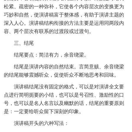
松紧、疏密的一种弥补，它使各个内容层次的变换更为
巧妙和自然，使演讲稿富于整体感，有助于演讲主题的
深入人心。演讲稿结构衔接的方法主要是运用同两段内
容、两个层次有联系的过渡段或过渡句。
三、结尾
结尾要点：简洁有力，余音绕梁。
结尾是演讲内容的自然结束。言简意赅、余音绕梁
的结尾能够震撼听众，促使听众不断地思考和回味。
演讲稿结尾没有固定的格式，可以是对演讲全文要
点进行简明扼要的小结，也可以是号召性、激励性的口
号，也可以是名人名言以及幽默的话，结尾的重要原则
是：一定要给听众留下深刻的印象。
演讲稿开头的六种写法：