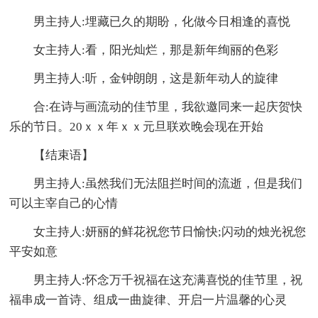
男主持人:埋藏已久的期盼，化做今日相逢的喜悦
女主持人:看，阳光灿烂，那是新年绚丽的色彩
男主持人:听，金钟朗朗，这是新年动人的旋律
合:在诗与画流动的佳节里，我欲邀同来一起庆贺快
乐的节日。20ｘｘ年ｘｘ元旦联欢晚会现在开始
【结束语】
男主持人:虽然我们无法阻拦时间的流逝，但是我们
可以主宰自己的心情
女主持人:妍丽的鲜花祝您节日愉快;闪动的烛光祝您
平安如意
男主持人:怀念万千祝福在这充满喜悦的佳节里，祝
福串成一首诗、组成一曲旋律、开启一片温馨的心灵