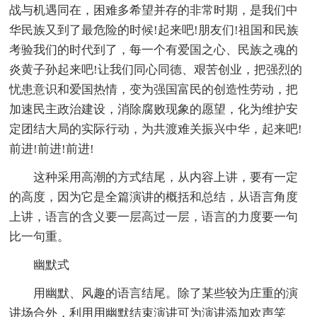
战与机遇同在，困难多希望并存的非常时期，是我们中
华民族又到了最危险的时候!起来吧!朋友们!祖国和民族
考验我们的时代到了，每一个有爱国之心、民族之魂的
炎黄子孙起来吧!让我们同心同德、艰苦创业，把强烈的
忧患意识和爱国热情，变为强国富民的创造性劳动，把
加速民主政治建设，消除腐败现象的愿望，化为维护安
定团结大局的实际行动，为共渡难关振兴中华，起来吧!
前进!前进!前进!
这种采用高潮的方式结尾，从内容上讲，要有一定
的高度，因为它是全篇演讲的概括和总结，从语言角度
上讲，语言的含义要一层高过一层，语言的力度要一句
比一句重。
幽默式
用幽默、风趣的语言结尾。除了某些较为庄重的演
讲场合外，利用用幽默结束演讲可为演讲添加欢声笑