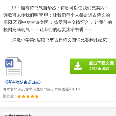
甲：腹有诗书气自华乙：诗歌可以使我们充实丙：
诗歌可以使我们明智 甲：让我们每个人都走进古诗文的
乐园 乙颂中华古诗文丙 ：扬爱国主义情怀合： 让我们的
校园充满朝气－－ 让我们的心灵沐浴书香－－
洋墩中学第9届读书节古典诗文朗诵比赛到此结束！
点击下载文档
文档为doc格式
《演讲稿结束语.doc》
将本文的Word文档下载到电脑，方便收藏和打印
推荐度：