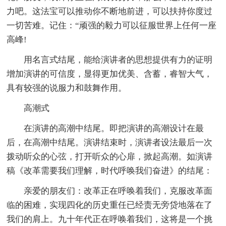
力吧。这法宝可以推动你不断地前进，可以扶持你度过
一切苦难。记住：“顽强的毅力可以征服世界上任何一座
高峰!
用名言式结尾，能给演讲者的思想提供有力的证明
增加演讲的可信度，显得更加优美、含蓄，睿智大气，
具有较强的说服力和鼓舞作用。
高潮式
在演讲的高潮中结尾。即把演讲的高潮设计在最
后，在高潮中结尾。演讲结束时，演讲者设法最后一次
拨动听众的心弦，打开听众的心扉，掀起高潮。如演讲
稿《改革需要我们理解，时代呼唤我们奋进》的结尾：
亲爱的朋友们：改革正在呼唤着我们，克服改革面
临的困难，实现四化的历史重任已经责无旁贷地落在了
我们的肩上。九十年代正在呼唤着我们，这将是一个挑