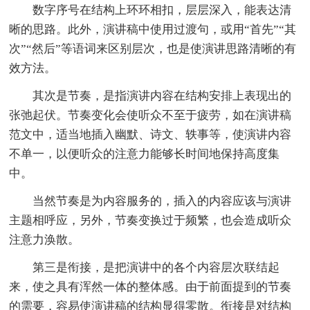
数字序号在结构上环环相扣，层层深入，能表达清
晰的思路。此外，演讲稿中使用过渡句，或用“首先”“其
次”“然后”等语词来区别层次，也是使演讲思路清晰的有
效方法。
其次是节奏，是指演讲内容在结构安排上表现出的
张弛起伏。节奏变化会使听众不至于疲劳，如在演讲稿
范文中，适当地插入幽默、诗文、轶事等，使演讲内容
不单一，以便听众的注意力能够长时间地保持高度集
中。
当然节奏是为内容服务的，插入的内容应该与演讲
主题相呼应，另外，节奏变换过于频繁，也会造成听众
注意力涣散。
第三是衔接，是把演讲中的各个内容层次联结起
来，使之具有浑然一体的整体感。由于前面提到的节奏
的需要，容易使演讲稿的结构显得零散。衔接是对结构