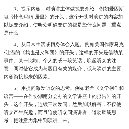
3、提示内容，对演讲主体做扼要介绍。例如爱因斯
坦《悼念玛丽·居里》的开头，这个开头对演讲的内容加
以扼要介绍，使听众明确要讲的都是些什么问题，重点
是什么。
4、从日常生活或切身体会入题。例如美国作家马克
·吐温的《我也是义和团》的开头，这样的开头是借助某
事件、某一比喻、个人的或一段笑话，唤起听众的注
意，同时使它成为与题目有关的媒介，或与演讲的主要
内容衔接起来的因素。
5、用提问激发听众的思考。例如老舍《文学创作和
语言——在作协湖南分会办的文学讲座上的报告》的开
头，这个开头，连续三次发问，然后加以解答，不仅使
听众产生兴趣，而且迫使听众同演讲者一道动脑筋思
考，把注意力集中到演讲上来。