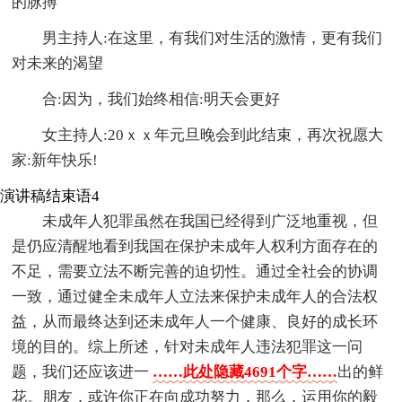
的脉搏
男主持人:在这里，有我们对生活的激情，更有我们
对未来的渴望
合:因为，我们始终相信:明天会更好
女主持人:20ｘｘ年元旦晚会到此结束，再次祝愿大
家:新年快乐!
演讲稿结束语4
未成年人犯罪虽然在我国已经得到广泛地重视，但
是仍应清醒地看到我国在保护未成年人权利方面存在的
不足，需要立法不断完善的迫切性。通过全社会的协调
一致，通过健全未成年人立法来保护未成年人的合法权
益，从而最终达到还未成年人一个健康、良好的成长环
境的目的。综上所述，针对未成年人违法犯罪这一问
题，我们还应该进一
……此处隐藏4691个字……
出的鲜
花。朋友，或许你正在向成功努力，那么，运用你的毅