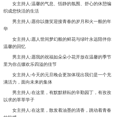
女主持人:温馨的气息、恬静的氛围、舒心的休憩编
织成您快活的生活
男主持人:愿你以微笑迎接青春的岁月和火一般的年
华
女主持人:愿人世间梦幻般的鲜花与绿叶永远陪伴你
温馨的回忆
男主持人:愿我的祝福如朵朵小花开放在温馨的季节
里为你点缀欢乐四溢的佳节
女主持人:今天的元旦晚会更加体现出我们是一个充
满活力，面向未来的集体
男主持人:在这里，有默默耕耘的辛勤园丁，有孜孜
以求的莘莘学子
女主持人:在这里，散发着油墨的清香，跳动着青春